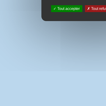
Tout accepter
Tout refu