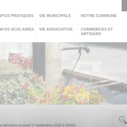
NFOS PRATIQUES
VIE MUNICIPALE
NOTRE COMMUNE
NFOS SCOLAIRES
VIE ASSOCIATIVE
COMMERCES ET
ARTISANS
se déroulera le jeudi 17 septembre 2026 à 20H00.