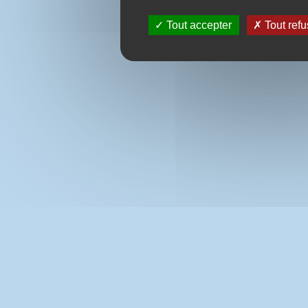
Tout accepter
Tout refu