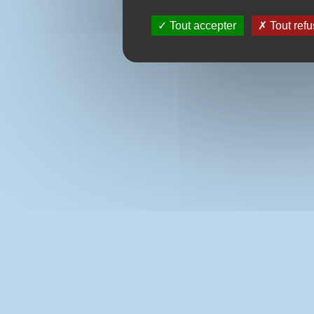
Tout accepter
Tout refu