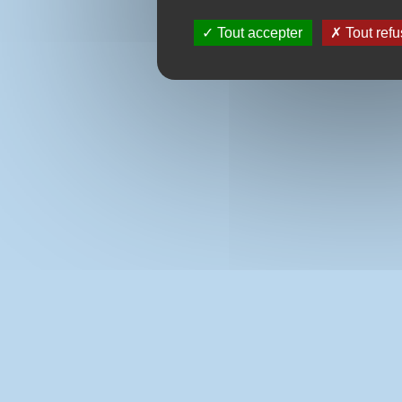
Tout accepter
Tout refu