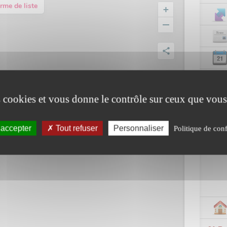
es cookies et vous donne le contrôle sur ceux que vous
 accepter
Tout refuser
Personnaliser
Politique de conf
Le sec
juille