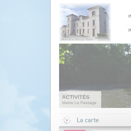
Panneau de gestion des cookies
I
I
ACTIVITÉS
Mairie Le Passage