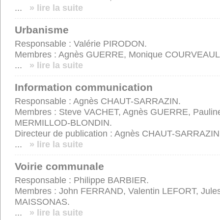
...
» lire la suite
Urbanisme
Responsable : Valérie PIRODON.
Membres : Agnès GUERRE, Monique COURVEAUL
...
» lire la suite
Information communication
Responsable : Agnès CHAUT-SARRAZIN.
Membres : Steve VACHET, Agnès GUERRE, Pauli
MERMILLOD-BLONDIN.
Directeur de publication : Agnès CHAUT-SARRAZIN
...
» lire la suite
Voirie communale
Responsable : Philippe BARBIER.
Membres : John FERRAND, Valentin LEFORT, Jules
MAISSONAS.
...
» lire la suite