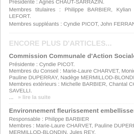
Présidente : Agnès CHAUT-SARRAZIN.
Membres titulaires : Philippe BARBIER, Kylia
LEFORT.
Membres suppléants : Cyndie PICOT, John FERRAN
ENCORE PLUS D'ARTICLES...
Commission Communale d'Action Social
Présidente : Cyndie PICOT.
Membres du Conseil : Marie-Laure CHARVET, Mo
Pauline DUPERRAY, Nadège MERMILLOD-BLONDIN
Membres extérieurs : Michelle BARBIER, Chantal C
SAVELLI.
...
» lire la suite
Environnement fleurissement embelliss
Responsable : Philippe BARBIER
Membres : Marie-Laure CHARVET, Pauline DUPER
MERMILLOD-BLONDIN, Jules REY.