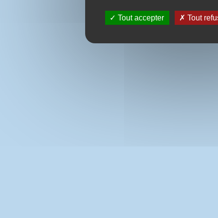
Tout accepter
Tout refu