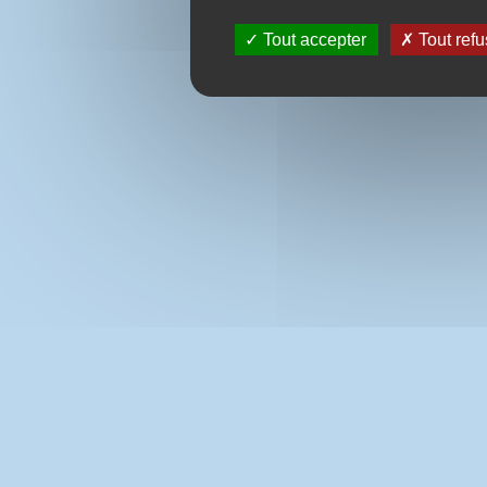
Tout accepter
Tout refu