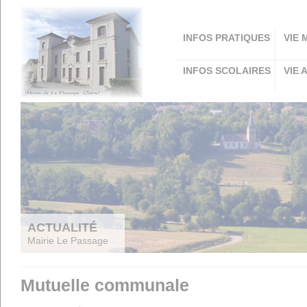
Panneau de gestion des cookies
INFOS PRATIQUES
VIE 
INFOS SCOLAIRES
VIE 
ACTUALITÉ
Mairie Le Passage
Mutuelle communale