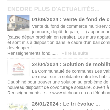
ENCORE PLUS D'ACTUALITÉS...
01/09/2024 : Vente de fond de
Vente du fond de commerce multi-service
journaux, dépôt de pain, ....) apparten
(cause départ prochain en retraite). Les murs appa
et sont mis à disposition dans le cadre d'un bail comm
développer !
Renseignements fond......
» lire la suite
24/04/2024 : Solution de mobil
La Communauté de communes Les Vals
de miser sur la solidarité entre les habi
Dauphiné pour trouver une solution au problème de m
nouveau dispositif de covoiturage solidaire, ouvert à 
Renseignements : site www.atchoum.eu ou téléphone
26/01/2024 : Le tri évolue ...