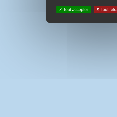
Tout accepter
Tout refu